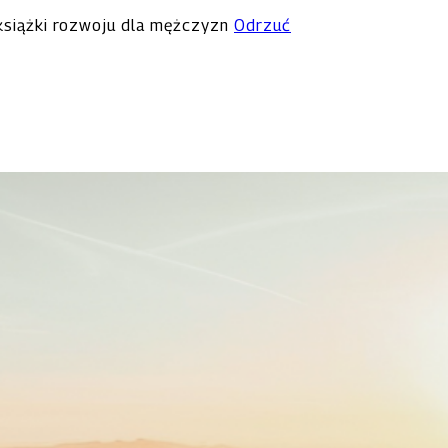
 książki rozwoju dla mężczyzn
Odrzuć