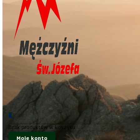
0
Brak produktów w koszyku.
Moje konto