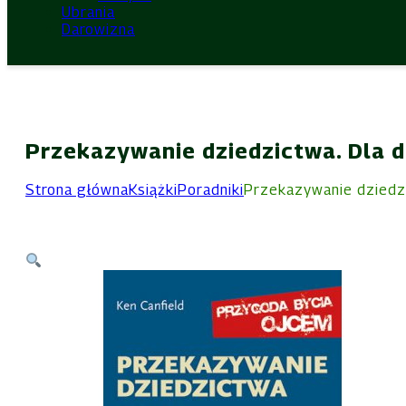
Ubrania
Darowizna
Przekazywanie dziedzictwa. Dla d
Strona główna
Książki
Poradniki
Przekazywanie dziedzi