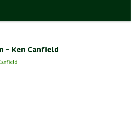
m – Ken Canfield
Canfield