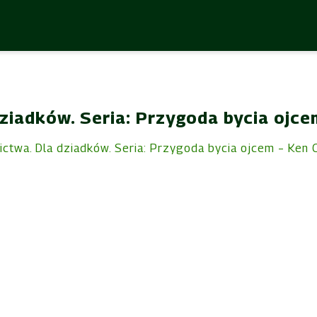
ziadków. Seria: Przygoda bycia ojce
ctwa. Dla dziadków. Seria: Przygoda bycia ojcem – Ken 