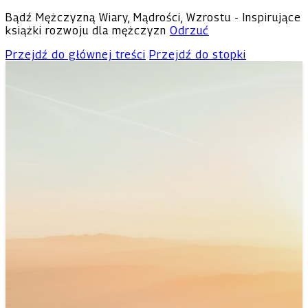
Bądź Mężczyzną Wiary, Mądrości, Wzrostu - Inspirujące
książki rozwoju dla mężczyzn
Odrzuć
Przejdź do głównej treści
Przejdź do stopki