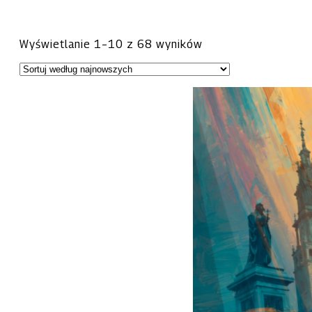
Posortowane
Wyświetlanie 1–10 z 68 wyników
według
najnowszych