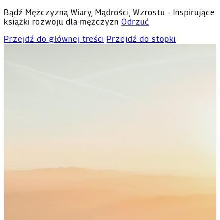
Bądź Mężczyzną Wiary, Mądrości, Wzrostu - Inspirujące
książki rozwoju dla mężczyzn
Odrzuć
Przejdź do głównej treści
Przejdź do stopki