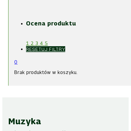
Ocena produktu
1
2
3
4
5
RESETUJ FILTRY
0
Brak produktów w koszyku.
Muzyka