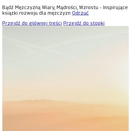
Bądź Mężczyzną Wiary, Mądrości, Wzrostu - Inspirujące
książki rozwoju dla mężczyzn
Odrzuć
Przejdź do głównej treści
Przejdź do stopki