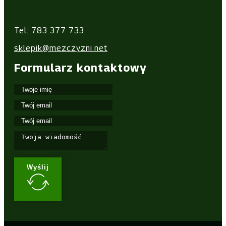
Tel: 783 377 733
sklepik@mezczyzni.net
Formularz kontaktowy
Wyślij