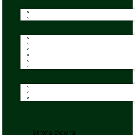
Strona główna