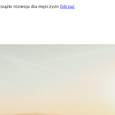
 książki rozwoju dla mężczyzn
Odrzuć