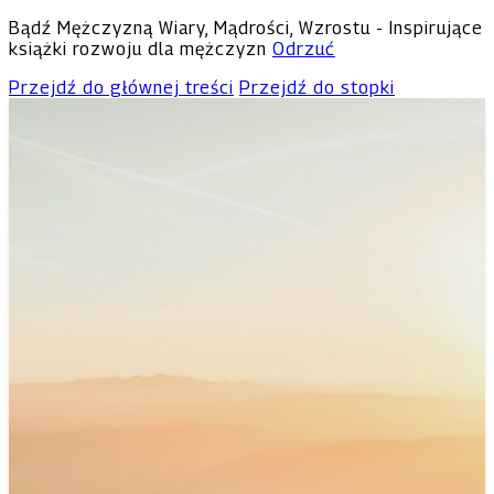
Bądź Mężczyzną Wiary, Mądrości, Wzrostu - Inspirujące
książki rozwoju dla mężczyzn
Odrzuć
Przejdź do głównej treści
Przejdź do stopki