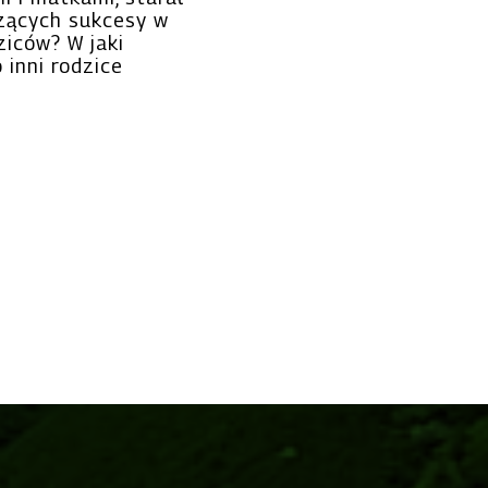
szących sukcesy w
ziców? W jaki
 inni rodzice