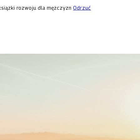
 książki rozwoju dla mężczyzn
Odrzuć