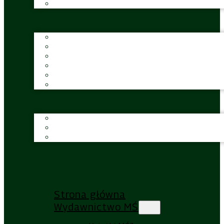
Strona główna
Wydawnictwo MŚJ