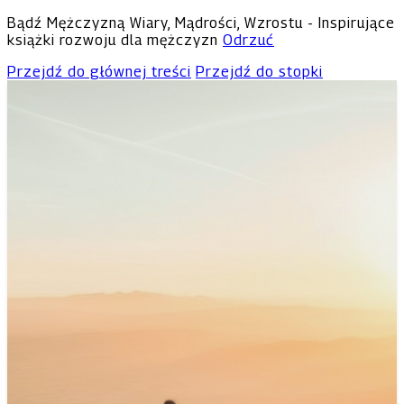
Bądź Mężczyzną Wiary, Mądrości, Wzrostu - Inspirujące
książki rozwoju dla mężczyzn
Odrzuć
Przejdź do głównej treści
Przejdź do stopki