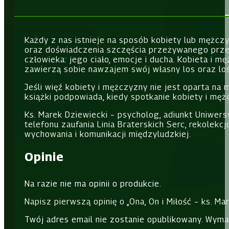
Każdy z nas istnieje na sposób kobiety lub mężc
oraz doświadczenia szczęścia przeżywanego przez 
człowieka: jego ciało, emocje i ducha. Kobieta i 
zawierzą sobie nawzajem swój własny los oraz los
Jeśli więź kobiety i mężczyzny nie jest oparta na 
książki podpowiada, kiedy spotkanie kobiety i mę
Ks. Marek Dziewiecki – psycholog, adiunkt Uniwe
telefonu zaufania Linia Braterskich Serc, rekolekc
wychowania i komunikacji międzyludzkiej.
Opinie
Na razie nie ma opinii o produkcie.
Napisz pierwszą opinię o „Ona, On i Miłość – ks. Ma
Twój adres email nie zostanie opublikowany.
Wyma