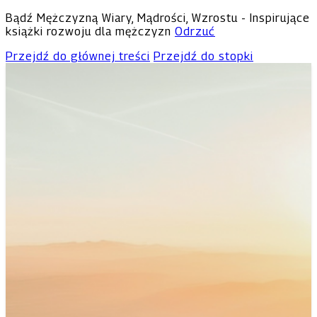
Bądź Mężczyzną Wiary, Mądrości, Wzrostu - Inspirujące
książki rozwoju dla mężczyzn
Odrzuć
Przejdź do głównej treści
Przejdź do stopki