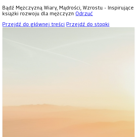
Bądź Mężczyzną Wiary, Mądrości, Wzrostu - Inspirujące
książki rozwoju dla mężczyzn
Odrzuć
Przejdź do głównej treści
Przejdź do stopki