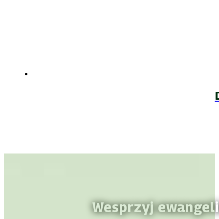
Wesprzyj ewangeli