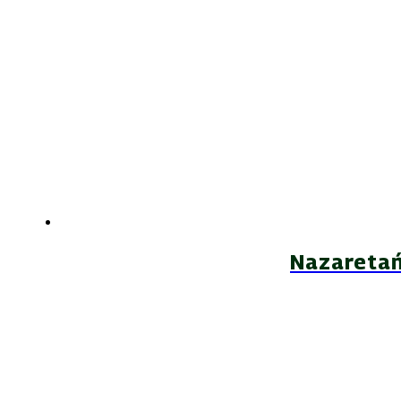
Nazaretań