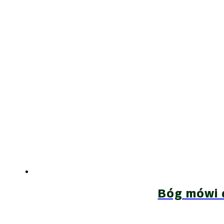
Bóg mówi d