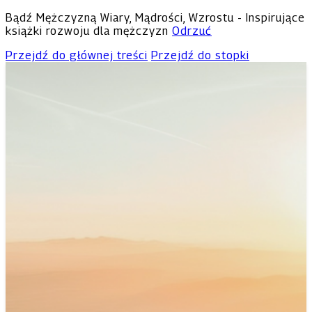
Bądź Mężczyzną Wiary, Mądrości, Wzrostu - Inspirujące
książki rozwoju dla mężczyzn
Odrzuć
Przejdź do głównej treści
Przejdź do stopki