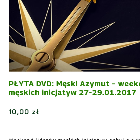
PŁYTA DVD: Męski Azymut – week
męskich inicjatyw 27-29.01.2017
10,00
zł