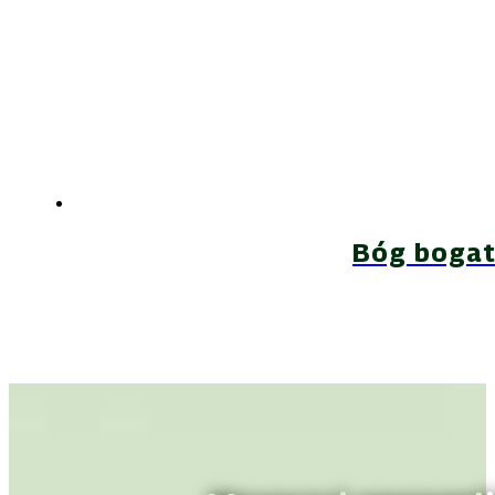
Bóg bogat