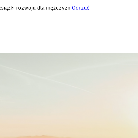
 książki rozwoju dla mężczyzn
Odrzuć