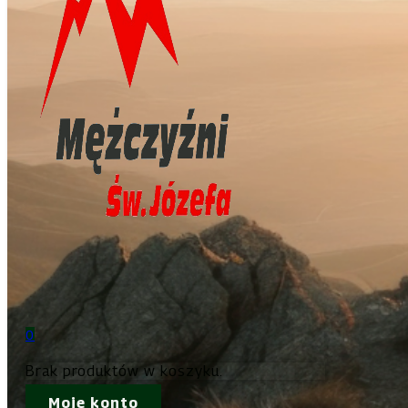
0
Brak produktów w koszyku.
Moje konto