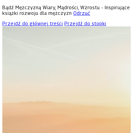
Bądź Mężczyzną Wiary, Mądrości, Wzrostu - Inspirujące
książki rozwoju dla mężczyzn
Odrzuć
Przejdź do głównej treści
Przejdź do stopki