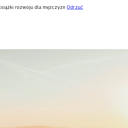
 książki rozwoju dla mężczyzn
Odrzuć