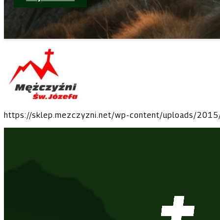
https://sklep.mezczyzni.net/wp-content/uploads/201