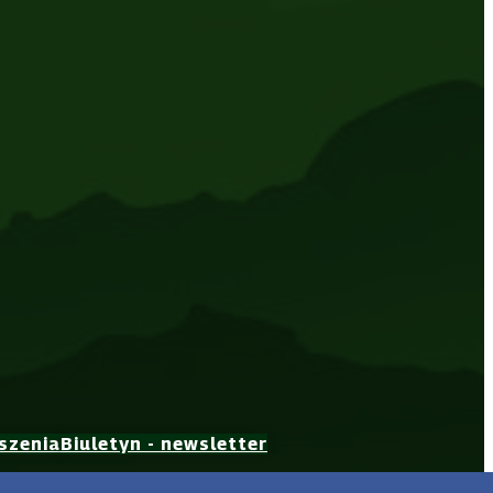
szenia
Biuletyn - newsletter