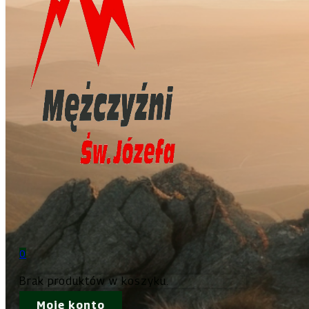
0
Brak produktów w koszyku.
Moje konto