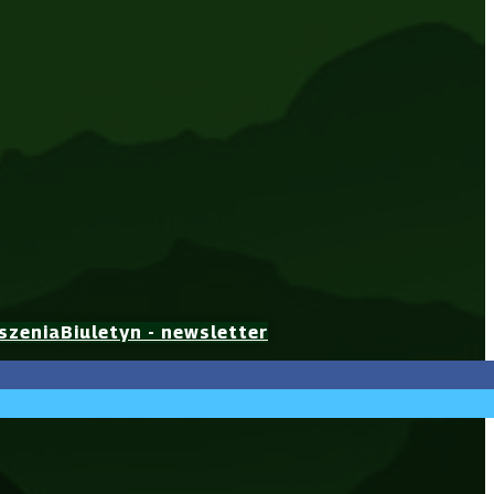
szenia
Biuletyn - newsletter