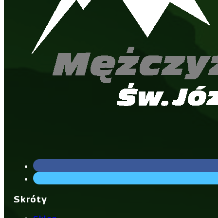
Skróty