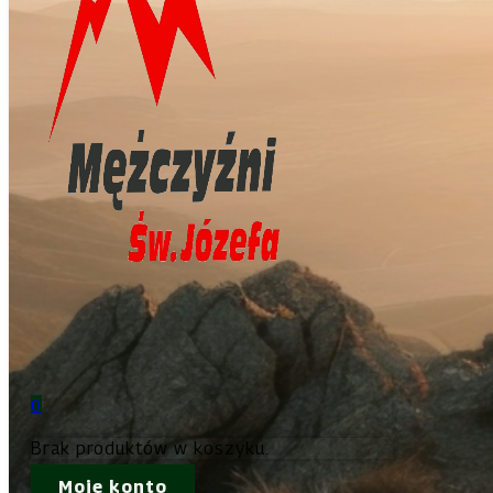
0
Brak produktów w koszyku.
Moje konto