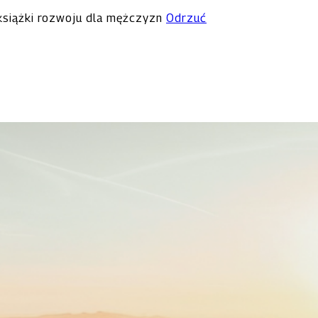
 książki rozwoju dla mężczyzn
Odrzuć