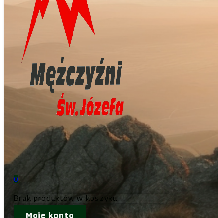
0
Brak produktów w koszyku.
Moje konto