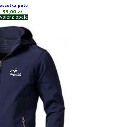
oszulka polo
55,00
zł
ybierz opcje