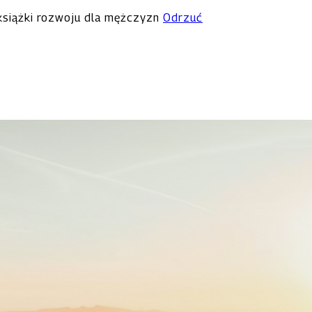
 książki rozwoju dla mężczyzn
Odrzuć